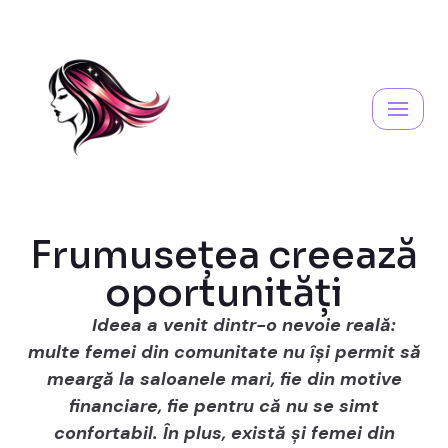
Skip
to
content
Frumusețea creează
oportunități
Ideea a venit dintr-o nevoie reală:
multe femei din comunitate nu își permit să
meargă la saloanele mari, fie din motive
financiare, fie pentru că nu se simt
confortabil. În plus, există și femei din