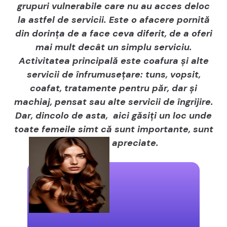
grupuri vulnerabile care nu au acces deloc
la astfel de servicii. Este o afacere pornită
din dorința de a face ceva diferit, de a oferi
mai mult decât un simplu serviciu.
Activitatea principală este coafura și alte
servicii de înfrumusețare: tuns, vopsit,
coafat, tratamente pentru păr, dar și
machiaj, pensat sau alte servicii de îngrijire.
Dar, dincolo de asta, aici găsiți un loc unde
toate femeile simt că sunt importante, sunt
văzute și apreciate.